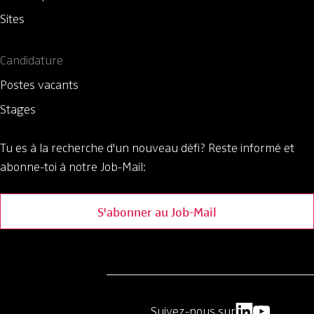
Sites
Candidature
Postes vacants
Stages
Tu es à la recherche d'un nouveau défi?
Reste informé et
abonne-toi à notre Job-Mail:
S'abonner au Job-Mail
Suivez-nous sur