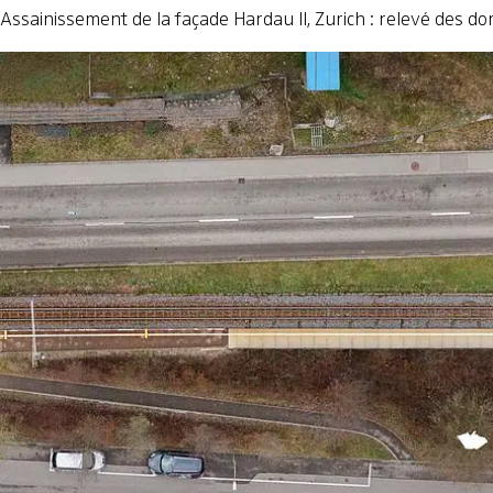
Assainissement de la façade Hardau II, Zurich : relevé des 