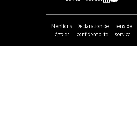
Mentions
Déclaration de
Liens de
légales
confidentialité
service