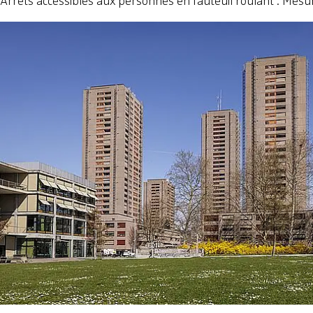
Arrêts accessibles aux personnes en fauteuil roulant : Mesu