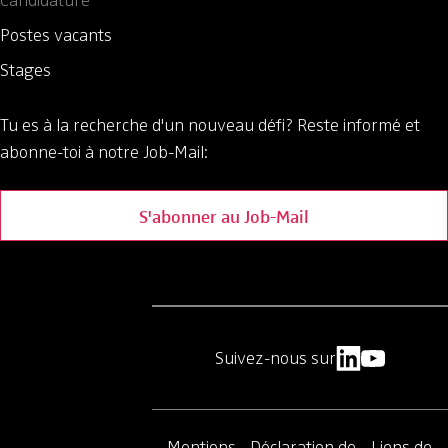
Candidature
Postes vacants
Stages
Tu es à la recherche d'un nouveau défi?
Reste informé et
abonne-toi à notre Job-Mail:
S'abonner au Job-Mail
Suivez-nous sur
Mentions
Déclaration de
Liens de