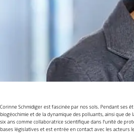
Corinne Schmidiger est fascinée par nos sols. Pendant ses étu
biogéochimie et de la dynamique des polluants, ainsi que de l
six ans comme collaboratrice scientifique dans l'unité de pro
bases législatives et est entrée en contact avec les acteurs