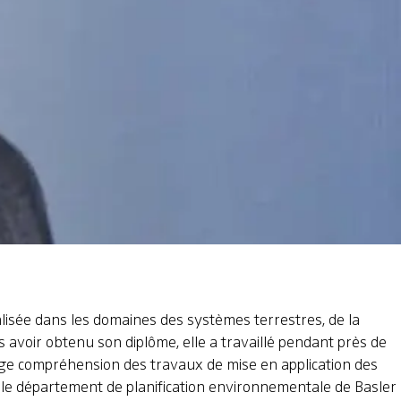
alisée dans les domaines des systèmes terrestres, de la
s avoir obtenu son diplôme, elle a travaillé pendant près de
large compréhension des travaux de mise en application des
ns le département de planification environnementale de Basler