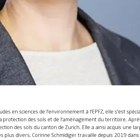
des en sciences de l'environnement à l'EPFZ, elle s'est spéci
a protection des sols et de l'aménagement du territoire. Aprè
tection des sols du canton de Zurich. Elle a ainsi acquis une 
 les plus divers. Corinne Schmidiger travaille depuis 2019 da