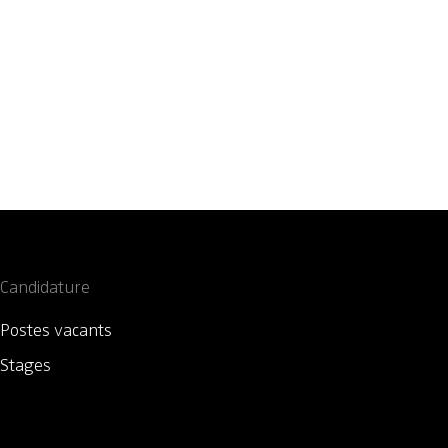
Candidature
Postes vacants
Stages