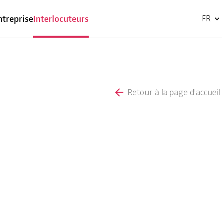
EN
ntreprise
Interlocuteurs
FR
Retour à la page d'accueil