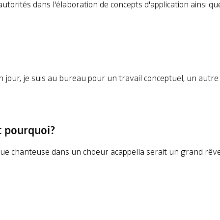
utorités dans l'élaboration de concepts d'application ainsi q
 jour, je suis au bureau pour un travail conceptuel, un autre j
t pourquoi?
que chanteuse dans un choeur acappella serait un grand rêve