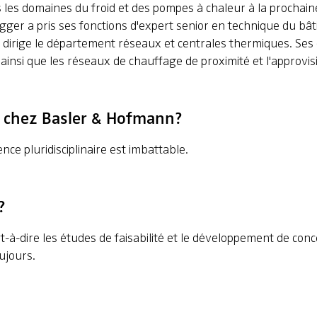
 les domaines du froid et des pompes à chaleur à la prochain
Egger a pris ses fonctions d'expert senior en technique du bâ
dirige le département réseaux et centrales thermiques. Ses d
ainsi que les réseaux de chauffage de proximité et l'approvi
ler chez Basler & Hofmann?
nce pluridisciplinaire est imbattable.
?
st-à-dire les études de faisabilité et le développement de co
ujours.