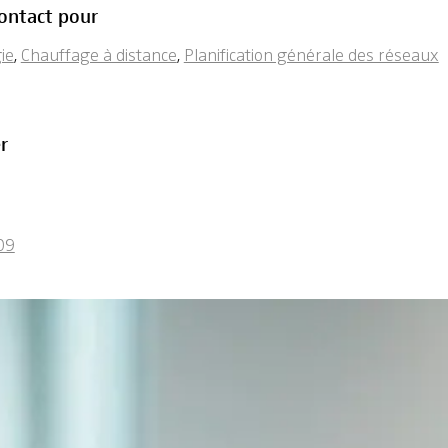
ontact pour
ie
,
Chauffage à distance
,
Planification générale des réseaux
r
09