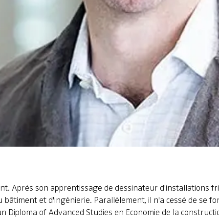
 Après son apprentissage de dessinateur d'installations frigo
âtiment et d'ingénierie. Parallèlement, il n'a cessé de se form
d'un Diploma of Advanced Studies en Economie de la constructio