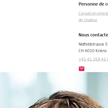
Personne de c
Conseil en énerg
de chaleur
Nous contacte
Nidfeldstrasse 5
CH-6010 Kriens
+41 41 368 46 