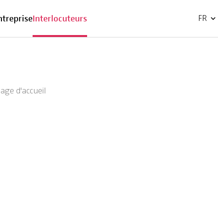
EN
ntreprise
Interlocuteurs
FR
page d'accueil