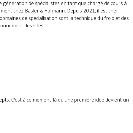
e génération de spécialistes en tant que chargé de cours à
timent chez Basler & Hofmann. Depuis 2021, il est chef
omaines de spécialisation sont la technique du froid et des
sionnement des sites.
ncepts. C'est à ce moment-là qu'une première idée devient un