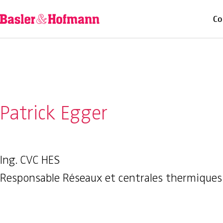
Co
Patrick Egger
Ing. CVC HES
Responsable Réseaux et centrales thermiques