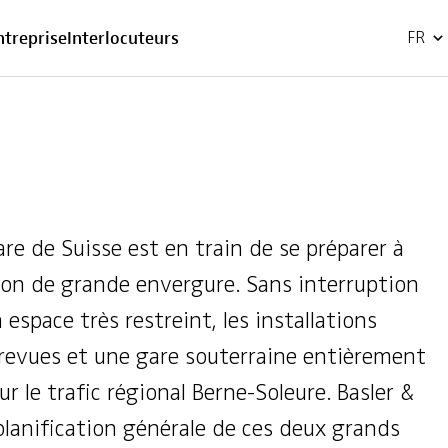
EN
ntreprise
Interlocuteurs
FR
re de Suisse est en train de se préparer à
sion de grande envergure. Sans interruption
 espace très restreint, les installations
 revues et une gare souterraine entièrement
r le trafic régional Berne-Soleure. Basler &
lanification générale de ces deux grands