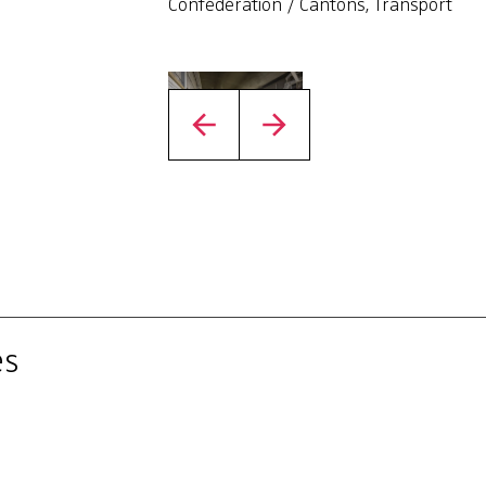
Confédération / Cantons, Transport
es