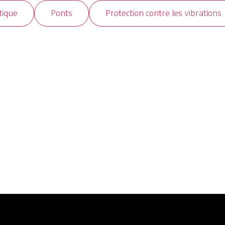
tique
Ponts
Protection contre les vibrations