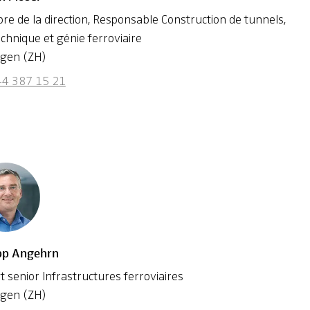
e de la direction, Responsable Construction de tunnels,
chnique et génie ferroviaire
ngen (ZH)
44 387 15 21
ipp Angehrn
t senior Infrastructures ferroviaires
ngen (ZH)