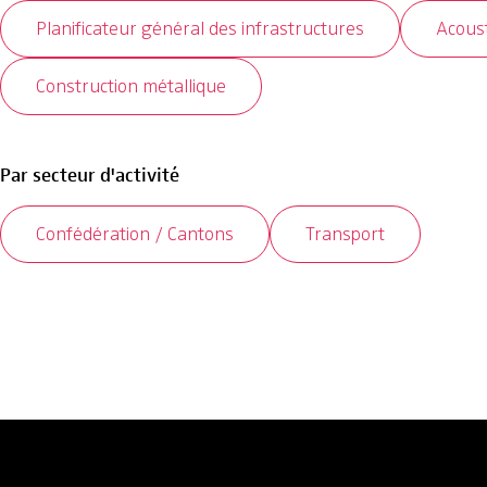
Planificateur général des infrastructures
Acous
Construction métallique
Par secteur d'activité
Confédération / Cantons
Transport