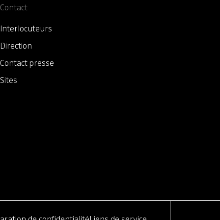
Contact
Interlocuteurs
Direction
Contact presse
Sites
aration de confidentialité
Liens de service