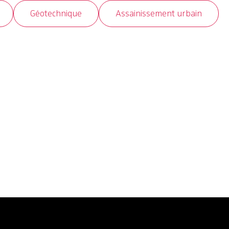
Géotechnique
Assainissement urbain