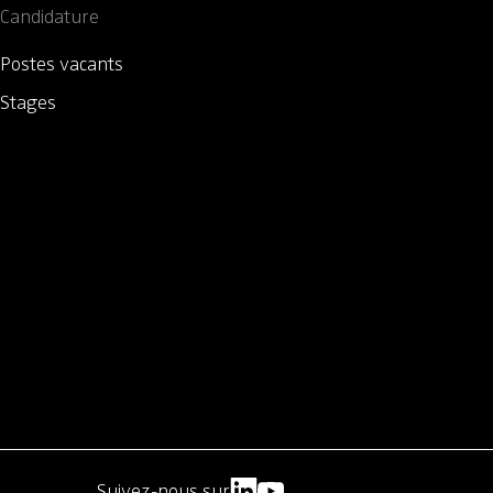
Candidature
Postes vacants
Stages
Suivez-nous sur