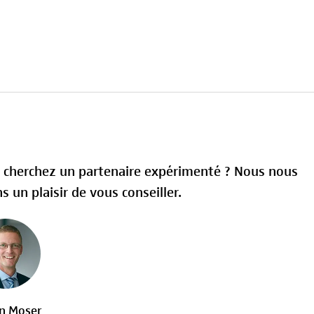
 cherchez un partenaire expérimenté ? Nous nous
s un plaisir de vous conseiller.
an Moser