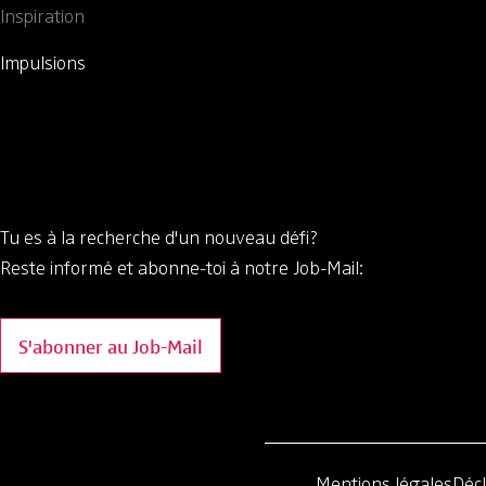
Inspiration
Impulsions
Tu es à la recherche d'un nouveau défi?
Reste informé et abonne-toi à notre Job-Mail:
S'abonner au Job-Mail
Mentions légales
Décl