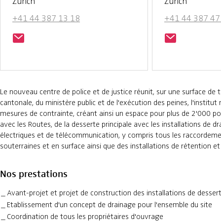
Zurich
Zurich
+41 44 387 13 18
+41 44 387 47
Le nouveau centre de police et de justice réunit, sur une surface de t
cantonale, du ministère public et de l'exécution des peines, l'institut
mesures de contrainte, créant ainsi un espace pour plus de 2'000 p
avec les Routes, de la desserte principale avec les installations de d
électriques et de télécommunication, y compris tous les raccordement
souterraines et en surface ainsi que des installations de rétention 
Nos prestations
Avant-projet et projet de construction des installations de desse
Etablissement d'un concept de drainage pour l'ensemble du site
Coordination de tous les propriétaires d'ouvrage