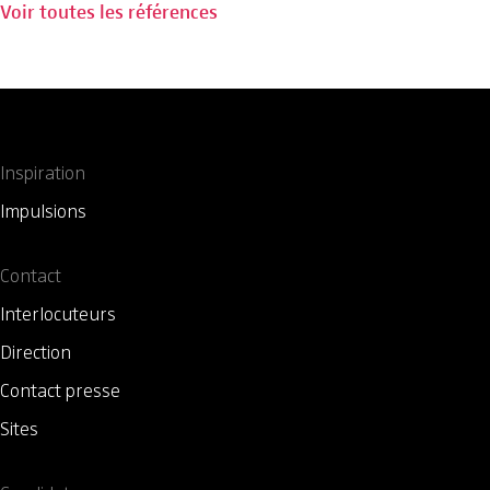
Voir toutes les références
Inspiration
Impulsions
Contact
Interlocuteurs
Direction
Contact presse
Sites