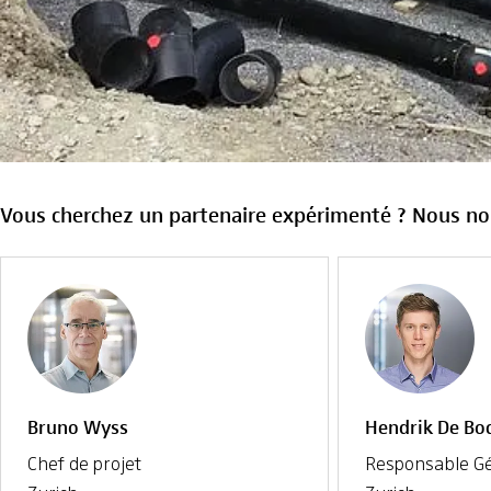
Vous cherchez un partenaire expérimenté ? Nous nous
Bruno Wyss
Hendrik De Bo
Chef de projet
Responsable Gén