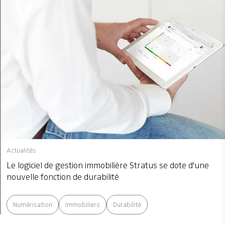
Actualités
Le logiciel de gestion immobilière Stratus se dote d'une
nouvelle fonction de durabilité
Numérisation
Immobiliers
Durabilité