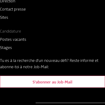
Direction
Contact presse
Sites
Candidature
Postes vacants
Stages
Tu es à la recherche d'un nouveau défi?
Reste informé et
abonne-toi à notre Job-Mail:
S'abonner au Job-Mail