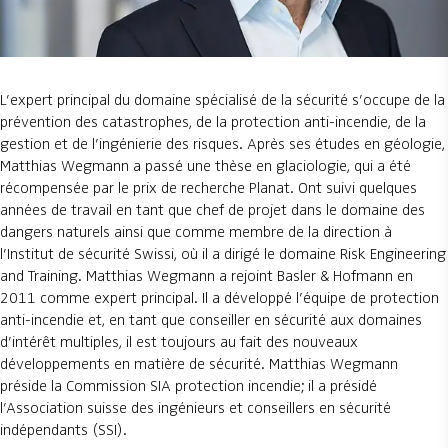
L’expert principal du domaine spécialisé de la sécurité s’occupe de la
prévention des catastrophes, de la protection anti-incendie, de la
gestion et de l’ingénierie des risques. Après ses études en géologie,
Matthias Wegmann a passé une thèse en glaciologie, qui a été
récompensée par le prix de recherche Planat. Ont suivi quelques
années de travail en tant que chef de projet dans le domaine des
dangers naturels ainsi que comme membre de la direction à
l’Institut de sécurité Swissi, où il a dirigé le domaine Risk Engineering
and Training. Matthias Wegmann a rejoint Basler & Hofmann en
2011 comme expert principal. Il a développé l’équipe de protection
anti-incendie et, en tant que conseiller en sécurité aux domaines
d’intérêt multiples, il est toujours au fait des nouveaux
développements en matière de sécurité. Matthias Wegmann
préside la Commission SIA protection incendie; il a présidé
l’Association suisse des ingénieurs et conseillers en sécurité
indépendants (SSI).