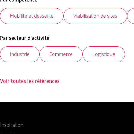
Mobilité et desserte
Viabilisation de sites
Par secteur d'activité
Industrie
Commerce
Logistique
Voir toutes les références
Inspiration