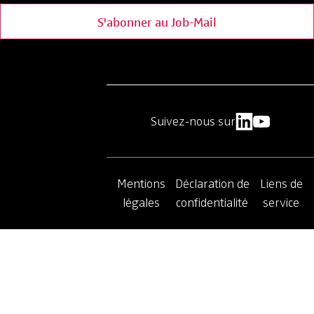
S'abonner au Job-Mail
Suivez-nous sur
Mentions
Déclaration de
Liens de
légales
confidentialité
service