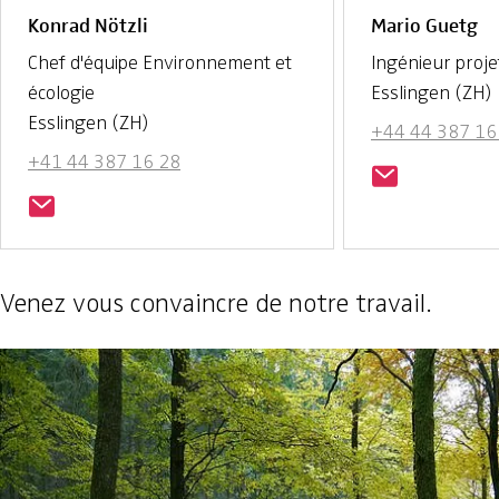
Konrad Nötzli
Mario Guetg
Chef d'équipe Environnement et
Ingénieur proje
écologie
Esslingen (ZH)
Esslingen (ZH)
+44 44 387 16
+41 44 387 16 28
Venez vous convaincre de notre travail.