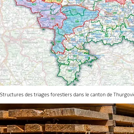
Structures des triages forestiers dans le canton de Thurgov