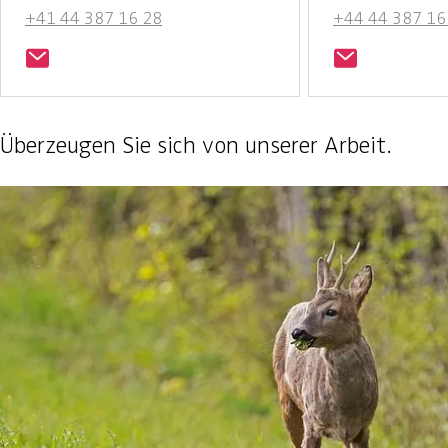
+41 44 387 16 28
+44 44 387 16
Überzeugen Sie sich von unserer Arbeit.