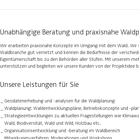
Unabhängige Beratung und praxisnahe Wald
Wir erarbeiten praxisnahe Konzepte im Umgang mit dem Wald. Wir s
Waldbranche gut vernetzt und kennen die Bedürfnisse der verschie
Eigentümerschaft bis zu den Behörden aller Stufen. Mit unserem 
unterstützen und begleiten wir unsere Kunden von der Projektidee bi
Unsere Leistungen für Sie
Geodatenerhebung und -analysen für die Waldplanung
Waldplanung: Waldentwicklungspläne, Betriebskonzepte und -plä
Strategieentwicklungen zu aktuellen Fragestellungen wie Klimawa
Wald, Biodiversität, Wald und Wild, Holzbau etc.
Organisationsentwicklung und -beratung im Waldbereich
Mitwirkungsverfahren, Moderationen und Workshops