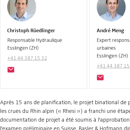
Christoph Rüedlinger
André Meng
Responsable Hydraulique
Expert respons
Esslingen (ZH)
urbaines
Esslingen (ZH)
+41 44 387 15 32
+41 44 387 15
Après 15 ans de planification, le projet binational de 
les crues du Rhin alpin (« Rhesi ») a franchi une étape 
documentation de projet a été soumis à l'approbation
l'examen préliminaire en Suisse. Basler & Hofmann dir