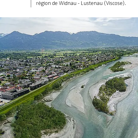
région de Widnau - Lustenau (Viscose).