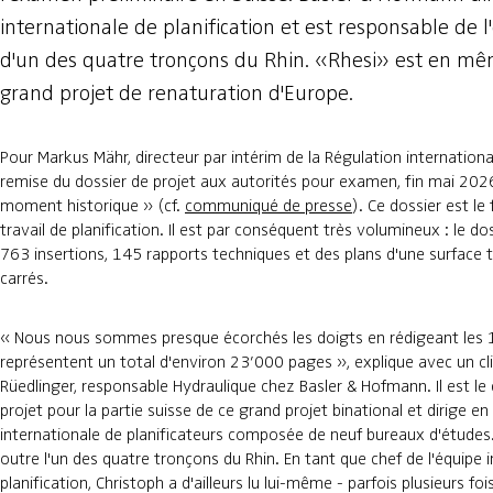
internationale de planification et est responsable de l
d'un des quatre tronçons du Rhin. «Rhesi» est en mê
grand projet de renaturation d'Europe.
Pour Markus Mähr, directeur par intérim de la Régulation international
remise du dossier de projet aux autorités pour examen, fin mai 2026
moment historique » (cf.
communiqué de presse
). Ce dossier est le
travail de planification. Il est par conséquent très volumineux : le d
763 insertions, 145 rapports techniques et des plans d'une surface
carrés.
« Nous nous sommes presque écorchés les doigts en rédigeant les 
représentent un total d'environ 23’000 pages », explique avec un cli
Rüedlinger, responsable Hydraulique chez Basler & Hofmann. Il est le 
projet pour la partie suisse de ce grand projet binational et dirige 
internationale de planificateurs composée de neuf bureaux d'études.
outre l'un des quatre tronçons du Rhin. En tant que chef de l'équipe 
planification, Christoph a d'ailleurs lu lui-même - parfois plusieurs fo