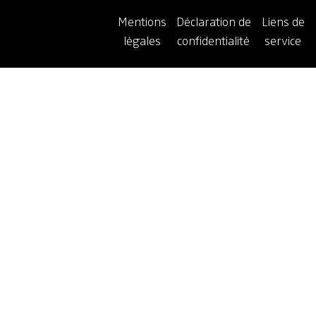
Mentions
Déclaration de
Liens de
légales
confidentialité
service