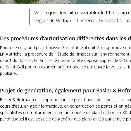
Voici à quoi devrait ressembler le Rhin alpin 
région de Widnau - Lustenau (Viscose) à l'av
Des procédures d'autorisation différentes dans les 
Pour que ce grand projet puisse être réalisé, il doit être approuvé en
En Autriche, la procédure de l’'étude de l'impact sur l'environnement
dépôt du dossier. En Suisse, le dossier a été déposé auprès de la Co
de Saint-Gall pour un examen préliminaire, ce qui ouvre la voie à la f
publique.
Projet de génération, également pour Basler & Hof
Basler & Hofmann est impliqué dans le projet avec des spécialiste
cours d'eau, en géoinformatique, en construction de ponts et en gé
spécialistes ont notamment créé un modèle de planification en 3D du
partir duquel il est possible de générer des plans en 2D par simple p