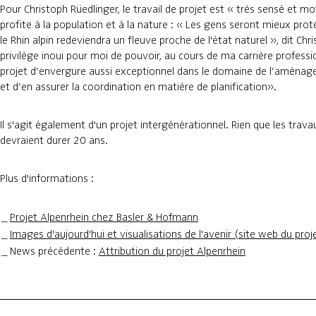
Pour Christoph Rüedlinger, le travail de projet est « très sensé et mo
profite à la population et à la nature : « Les gens seront mieux pro
le Rhin alpin redeviendra un fleuve proche de l'état naturel », dit Chr
privilège inoui pour moi de pouvoir, au cours de ma carrière profession
projet d’envergure aussi exceptionnel dans le domaine de l’aména
et d’en assurer la coordination en matière de planification».
Il s'agit également d'un projet intergénérationnel. Rien que les trav
devraient durer 20 ans.
Plus d'informations :
Projet Alpenrhein chez Basler & Hofmann
Images d'aujourd'hui et visualisations de l'avenir (site web du proj
News précédente :
Attribution du projet Alpenrhein