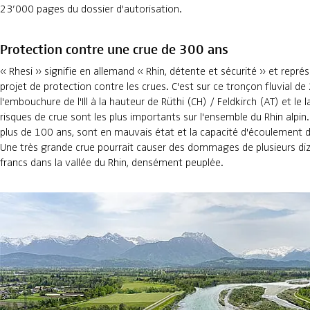
23’000 pages du dossier d'autorisation.
Protection contre une crue de 300 ans
« Rhesi » signifie en allemand « Rhin, détente et sécurité » et repr
projet de protection contre les crues. C'est sur ce tronçon fluvial d
l'embouchure de l'Ill à la hauteur de Rüthi (CH) / Feldkirch (AT) et le
risques de crue sont les plus importants sur l'ensemble du Rhin alpin. 
plus de 100 ans, sont en mauvais état et la capacité d'écoulement du
Une très grande crue pourrait causer des dommages de plusieurs diza
francs dans la vallée du Rhin, densément peuplée.