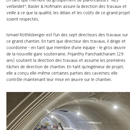
En tant que membre du groupement de planificateurs "RBS
verbindet", Basler & Hofmann assure la direction des travaux et
veille à ce que la qualité, les délais et les coûts de ce grand projet
soient respectés.
Ismael Röthlisberger est l'un des sept directeurs des travaux sur
ce grand chantier. En tant que directeur des travaux, il dirige et
coordonne - en tant que membre d'une équipe - le gros œuvre
de la nouvelle gare souterraine. Prijanthy Panchadcharam (29
ans) soutient la direction des travaux et assume les premières
tâches de direction de chantier. En tant qu'ingénieur de projet,
elle a conçu elle-même certaines parties des cavernes; elle
contrôle maintenant leur mise en œuvre sur le chantier.