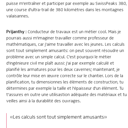
puisse m'entraîner et participer par exemple au SwissPeaks 380,
une course d'ultra-trail de 380 kilomètres dans les montagnes
valaisannes.
Prijanthy :
Conducteur de travaux est un métier cool. Mais je
pourrais aussi m'imaginer travailler comme professeur de
mathématiques, car j'aime travailler avec les jeunes. Les calculs
sont tout simplement amusants: on peut souvent résoudre un
problème avec un simple calcul. C'est pourquoi le métier
d'ingénieure civil me plaît aussi: j'ai par exemple calculé et
planifié les armatures pour les deux cavernes; maintenant, je
contrôle leur mise en œuvre correcte sur le chantier. Lors de la
planification, tu dimensionnes les éléments de construction, tu
détermines par exemple la taille et l'épaisseur d'un élément. Tu
t'assures en outre une utilisastion adéquate des matériaux et tu
veilles ainsi à la durabilité des ouvrages.
«Les calculs sont tout simplement amusants»