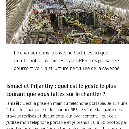
Le chantier dans la caverne Sud. C'est ici que
circuleront à l'avenir les trains RBS. Les passagers
pourront voir la structure nervurée de la caverne.
Ismaël et Prijanthy : quel est le geste le plus
courant que vous faites sur le chantier ?
Ismaël :
C'est la prise en main du téléphone portable. Je suis une
à trois fois par jour sur le chantier RBS, je vérifie la qualité des
travaux réalisés et documente leur avancement. Pour cela,
j'utilise mon téléphone portable et je prends 20 à 50 photos par
jour. Sur les deux années en tant que directeur des travaux à