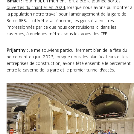
Ismaël :
Pour moi, un moment fort a été la
journée portes
ouvertes du chantier en 2024
, lorsque nous avons pu montrer à
la population notre travail pour l'aménagement de la gare de
Berne RBS. L'intérêt était énorme, les gens étaient très
impressionnés par ce que nous construisions ici dans les
cavernes, à quelques mètres sous les voies des CFF.
Prijanthy :
Je me souviens particulièrement bien de la fête du
percement en juin 2023, lorsque nous, les planificateurs et les
entreprises de construction, avons fêté ensemble le percement
entre la caverne de la gare et le premier tunnel d'accès.