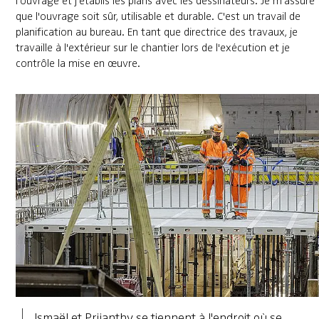
l'ouvrage et j'établis les plans avec les dessinateurs. Je m'assure
que l'ouvrage soit sûr, utilisable et durable. C'est un travail de
planification au bureau. En tant que directrice des travaux, je
travaille à l'extérieur sur le chantier lors de l'exécution et je
contrôle la mise en œuvre.
Ismaël et Prijanthy se tiennent à l'endroit où se