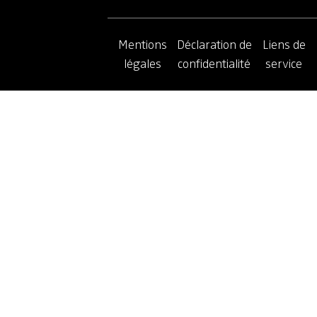
Mentions
Déclaration de
Liens de
légales
confidentialité
service