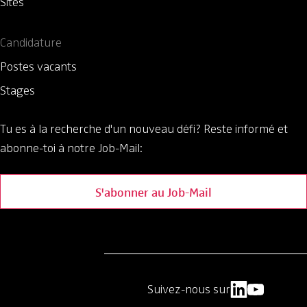
Sites
Candidature
Postes vacants
Stages
Tu es à la recherche d'un nouveau défi?
Reste informé et
abonne-toi à notre Job-Mail:
S'abonner au Job-Mail
Suivez-nous sur