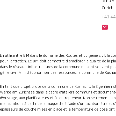
urbain
Zurich
+41 44
En utilisant le BIM dans le domaine des Routes et du génie civil, la
pour l'entretien. Le BIM doit permettre d'améliorer la qualité de la pl
dans le réseau d'infrastructures de la commune ne sont souvent pas
génie civil. Afin d'économiser des ressources, la commune de Küsn
En tant que projet pilote de la commune de Küsnacht, la Eigenheims
Werke am Zürichsee dans le cadre d'ateliers communs et documentée
d'ouvrage, aux planificateurs et à l'entrepreneur. Non seulement la pl
mensurations à partir de la maquette à l'aide d'un tachéomètre et d'
épaisseurs de couche mises en place et la température de pose ont