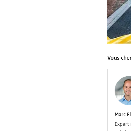
Vous cher
Marc F
Expert 