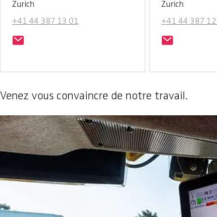
Zurich
Zurich
+41 44 387 13 01
+41 44 387 12
Venez vous convaincre de notre travail.