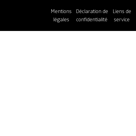
Mentions
Déclaration de
Liens de
légales
confidentialité
service