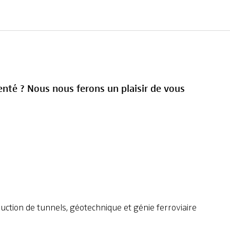
nté ? Nous nous ferons un plaisir de vous
uction de tunnels, géotechnique et génie ferroviaire