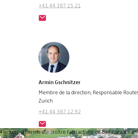
+41 44 387 15 21
Armin Gschnitzer
Membre de la direction, Responsable Routes
Zurich
+41 44 387 12 92
lecken" a permis d'accroître l'attractivité de Bad Zurzach en 