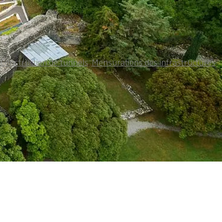
,
Construction de tunnels
,
Mensurations des infrastructures