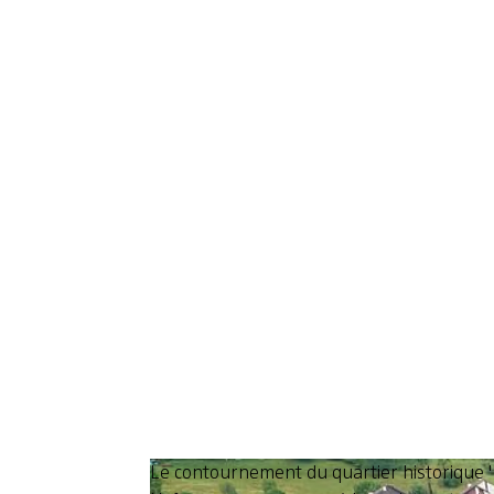
Le contournement du quartier historique "F