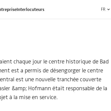
EN
ntreprise
Interlocuteurs
FR
ient chaque jour le centre historique de Bad
ent est a permis de désengorger le centre
 central est une nouvelle tranchée couverte
asler &amp; Hofmann était responsable de la
jet à la mise en service.