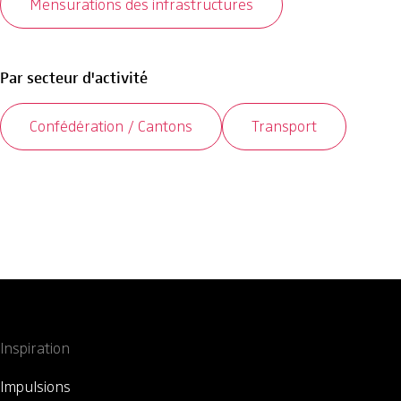
Mensurations des infrastructures
Par secteur d'activité
Confédération / Cantons
Transport
Inspiration
Impulsions