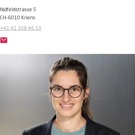
Nidfeldstrasse 5
CH-6010 Kriens
+41 41 368 46 53