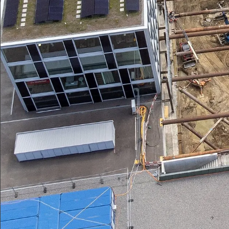
Gesamterneuerung Stauffacher, Zürich