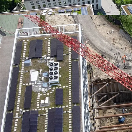
Greencity Zürich: Entwässerung nach Schwa