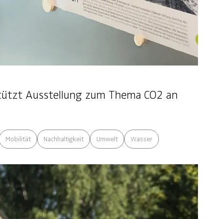
tützt Ausstellung zum Thema CO2 an
Mobilität
Nachhaltigkeit
Umwelt
Wasser