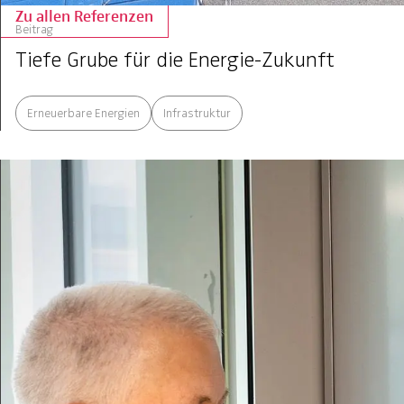
Zu allen Referenzen
Beitrag
Tiefe Grube für die Energie-Zukunft
Erneuerbare Energien
Infrastruktur
Unsere Kompetenzen