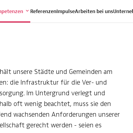
bersicht
petenzen
Referenzen
Impulse
Arbeiten bei uns
Untern
 hält unsere Städte und Gemeinden am
en: die Infrastruktur für die Ver- und
sorgung. Im Untergrund verlegt und
halb oft wenig beachtet, muss sie den
fend wachsenden Anforderungen unserer
ellschaft gerecht werden - seien es