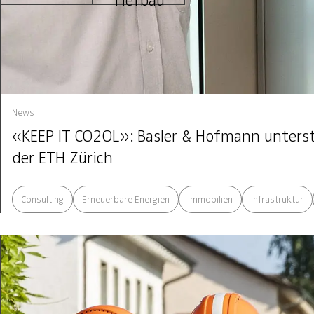
Tiefbau
News
«KEEP IT CO2OL»: Basler & Hofmann unters
der ETH Zürich
Consulting
Erneuerbare Energien
Immobilien
Infrastruktur