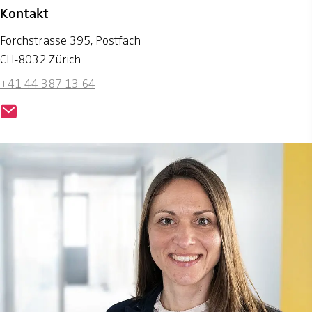
Kontakt
Forchstrasse 395, Postfach
CH-8032 Zürich
+41 44 387 13 64