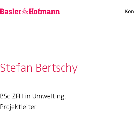
Ü
Kom
Stefan Bertschy
BSc ZFH in Umwelting.
Projektleiter