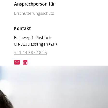
Ansprechperson für
Erschütterungsschutz
Kontakt
Bachweg 1, Postfach
CH-8133 Esslingen (ZH)
+41 44 387 48 25