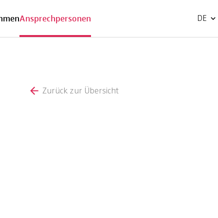
EN
ehmen
Ansprechpersonen
DE
Zurück zur Übersicht