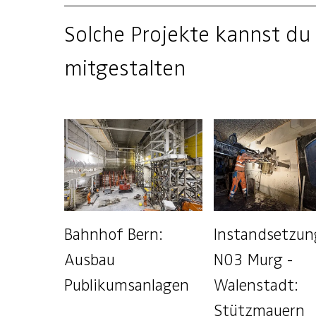
Solche Projekte kannst du
mitgestalten
Bahnhof Bern:
Instandsetzun
Ausbau
N03 Murg -
Publikumsanlagen
Walenstadt:
Stützmauern