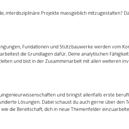
interdisziplinäre Projekte massgeblich mitzugestalten? Da
ngungen, Fundationen und Stützbauwerke werden vom Konze
rbeitest die Grundlagen dafür. Deine analytischen Fähigkeite
eiten und bist in der Zusammenarbeit mit allen weiteren invo
ngenieurwissenschaften und bringst allenfalls erste berufl
fundierte Lösungen. Dabei schaust du auch gerne über den Te
ie die Bereitschaft, dich in neue Themenfelder einzuarbeite