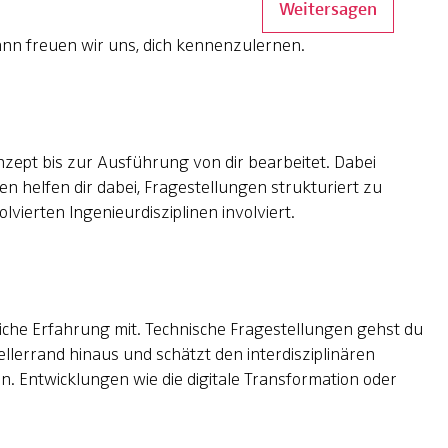
Weitersagen
nn freuen wir uns, dich kennenzulernen.
pt bis zur Ausführung von dir bearbeitet. Dabei
n helfen dir dabei, Fragestellungen strukturiert zu
lvierten Ingenieurdisziplinen involviert.
iche Erfahrung mit. Technische Fragestellungen gehst du
llerrand hinaus und schätzt den interdisziplinären
n. Entwicklungen wie die digitale Transformation oder