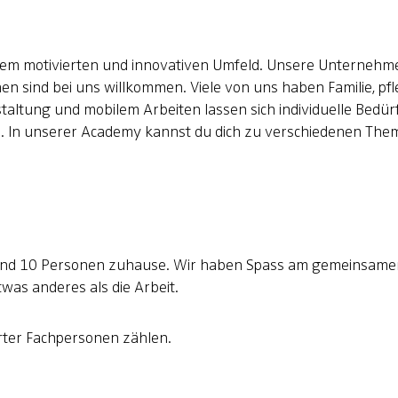
inem motivierten und innovativen Umfeld. Unsere Unternehm
 sind bei uns willkommen. Viele von uns haben Familie, pfl
estaltung und mobilem Arbeiten lassen sich individuelle Bedü
:in. In unserer Academy kannst du dich zu verschiedenen The
t rund 10 Personen zuhause. Wir haben Spass am gemeinsame
was anderes als die Arbeit.
erter Fachpersonen zählen.