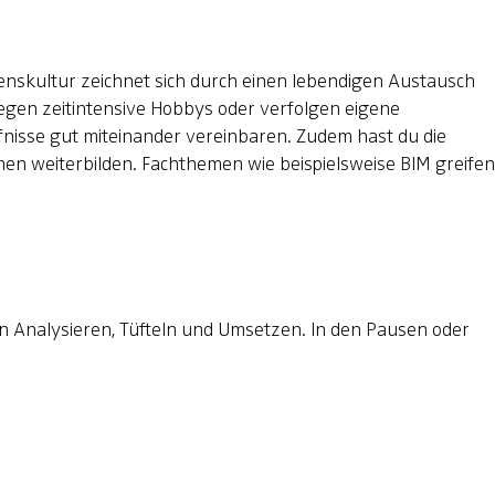
enskultur zeichnet sich durch einen lebendigen Austausch
egen zeitintensive Hobbys oder verfolgen eigene
rfnisse gut miteinander vereinbaren. Zudem hast du die
men weiterbilden. Fachthemen wie beispielsweise BIM greifen
n Analysieren, Tüfteln und Umsetzen. In den Pausen oder