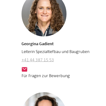
Georgina Gadient
Leiterin Spezialtiefbau und Baugruben
+41 44 387 15 53
Für Fragen zur Bewerbung