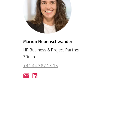
Marion Neuenschwander
HR Business & Project Partner
Zürich
+41 44 387 13 15