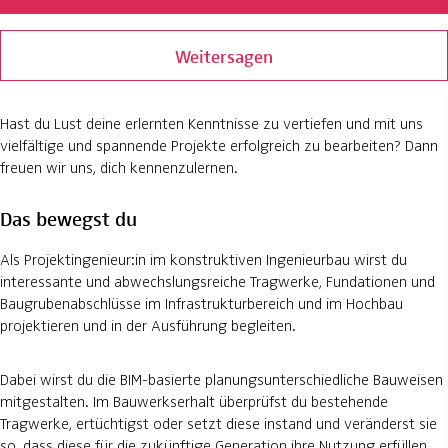
Weitersagen
Hast du Lust deine erlernten Kenntnisse zu vertiefen und mit uns
vielfältige und spannende Projekte erfolgreich zu bearbeiten? Dann
freuen wir uns, dich kennenzulernen.
Das bewegst du
Als Projektingenieur:in im konstruktiven Ingenieurbau wirst du
interessante und abwechslungsreiche Tragwerke, Fundationen und
Baugrubenabschlüsse im Infrastrukturbereich und im Hochbau
projektieren und in der Ausführung begleiten.
Dabei wirst du die BIM-basierte planungsunterschiedliche Bauweisen
mitgestalten. Im Bauwerkserhalt überprüfst du bestehende
Tragwerke, ertüchtigst oder setzt diese instand und veränderst sie
so, dass diese für die zukünftige Generation ihre Nutzung erfüllen.