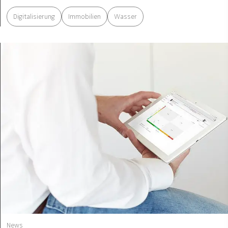
Digitalisierung
Immobilien
Wasser
News