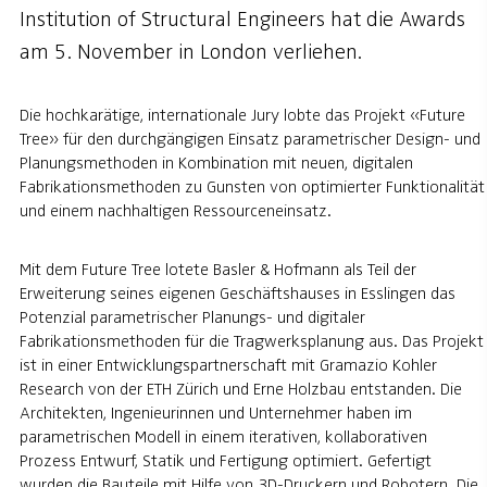
Institution of Structural Engineers hat die Awards
am 5. November in London verliehen.
Die hochkarätige, internationale Jury lobte das Projekt «Future
Tree» für den durchgängigen Einsatz parametrischer Design- und
Planungsmethoden in Kombination mit neuen, digitalen
Fabrikationsmethoden zu Gunsten von optimierter Funktionalität
und einem nachhaltigen Ressourceneinsatz.
Mit dem Future Tree lotete Basler & Hofmann als Teil der
Erweiterung seines eigenen Geschäftshauses in Esslingen das
Potenzial parametrischer Planungs- und digitaler
Fabrikationsmethoden für die Tragwerksplanung aus. Das Projekt
ist in einer Entwicklungspartnerschaft mit Gramazio Kohler
Research von der ETH Zürich und Erne Holzbau entstanden. Die
Architekten, Ingenieurinnen und Unternehmer haben im
parametrischen Modell in einem iterativen, kollaborativen
Prozess Entwurf, Statik und Fertigung optimiert. Gefertigt
wurden die Bauteile mit Hilfe von 3D-Druckern und Robotern. Die