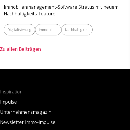
Immobilienmanagement-Software Stratus mit neuem
Nachhaltigkeits-Feature
Digitalisierung
Immobilien
Nachhaltigkeit
Zu allen Beiträgen
Inspiration
Impulse
Unternehmensmagazin
Newsletter Immo-Impulse