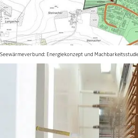
Seewärmeverbund: Energiekonzept und Machbarkeitsstudi