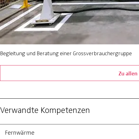
Begleitung und Beratung einer Grossverbrauchergruppe
Zu allen
Verwandte Kompetenzen
Fernwärme