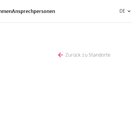
EN
ehmen
Ansprechpersonen
DE
Zurück zu Standorte