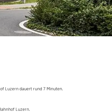
hof Luzern dauert rund 7 Minuten.
m Bahnhof Luzern.