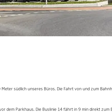
700 Meter südlich unseres Büros. Die Fahrt von und zum Bahn
ls vor dem Parkhaus. Die Buslinie 14 fährt in 9 min direkt zu