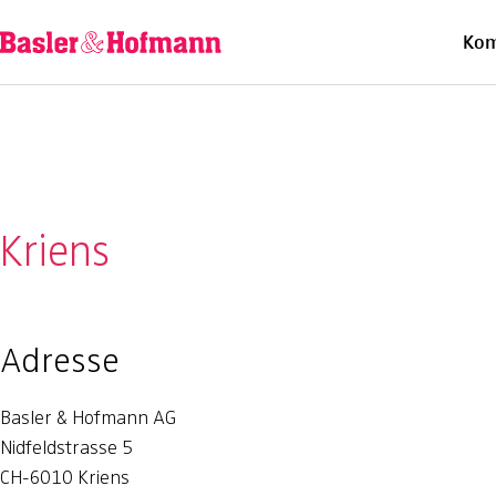
Ü
Kom
Kriens
Adresse
Basler & Hofmann AG
Nidfeldstrasse 5
CH-6010 Kriens