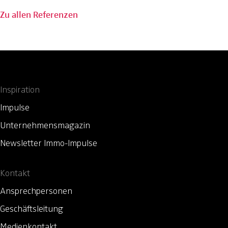
Zu allen Referenzen
Inspiration
Impulse
Unternehmensmagazin
Newsletter Immo-Impulse
Kontakt
Ansprechpersonen
Geschäftsleitung
Medienkontakt