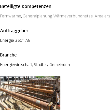
Beteiligte Kompetenzen
Fernwärme
,
Generalplanung Wärmeverbundnetze
,
Arealer
Auftraggeber
Energie 360° AG
Branche
Energiewirtschaft, Städte / Gemeinden