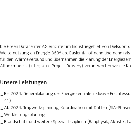
Die Green Datacenter AG errichtet im Industriegebiet von Dielsdorf
Weiternutzung an Energie 360° ab. Basler & Hofmann übernahm als
für den Wärmeverbund und übernahmen die Planung der Energiezentra
Allianzmodells (Integrated Project Delivery) verantworten wir die K
Unsere Leistungen
Bis 2024: Generalplanung der Energiezentrale inklusive Erschli
41)
Ab 2024: Tragwerksplanung, Koordination mit Dritten (SIA-Phase
Werkleitungsplanung
Brandschutz und weitere Spezialdisziplinen (Bauphysik, Akustik, 