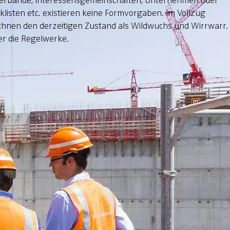
 Verbände, Interessensgemeinschaften, Unternehmen oder
klisten etc. existieren keine Formvorgaben. Im Vollzug
eichnen den derzeitigen Zustand als Wildwuchs und Wirrwarr.
er die Regelwerke.