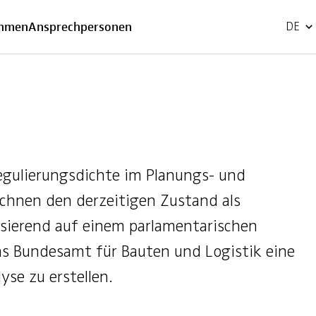
EN
ehmen
Ansprechpersonen
DE
egulierungsdichte im Planungs- und
ichnen den derzeitigen Zustand als
sierend auf einem parlamentarischen
as Bundesamt für Bauten und Logistik eine
se zu erstellen.