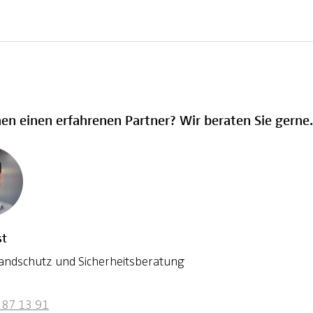
hen einen erfahrenen Partner? Wir beraten Sie gerne.
st
randschutz und Sicherheitsberatung
387 13 91