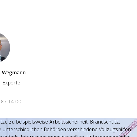
s Wegmann
r Experte
387 14 00
e zu beispielsweise Arbeitssicherheit, Brandschutz,
 unterschiedlichen Behörden verschiedene Vollzugshilfen.