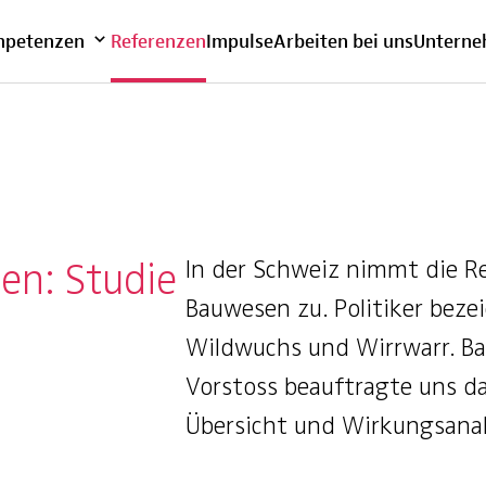
bersicht
petenzen
Referenzen
Impulse
Arbeiten bei uns
Untern
en: Studie
In der Schweiz nimmt die R
Bauwesen zu. Politiker beze
Wildwuchs und Wirrwarr. Ba
Vorstoss beauftragte uns d
Übersicht und Wirkungsanaly