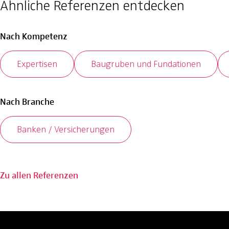
Ähnliche Referenzen entdecken
Nach Kompetenz
Expertisen
Baugruben und Fundationen
Nach Branche
Banken / Versicherungen
Zu allen Referenzen