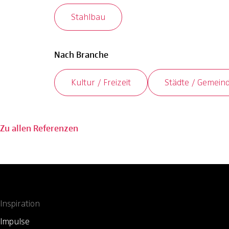
Stahlbau
Nach Branche
Kultur / Freizeit
Städte / Gemein
Zu allen Referenzen
Inspiration
Impulse