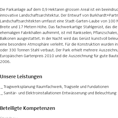
Die Parkanlage auf dem 0,9 Hektaren grossen Areal ist ein beeindruc
innovative Landschaftsarchitektur. Der Entwurf von Burkhardt+Partn
Landschaftsarchitekten umfasst eine Stadt-Garten-Laube von 100 
Breite und 17 Metern Höhe. Das fachwerkartige Stahlgerüst, das di
ehemaligen Fabrikhallen aufnimmt, ist mit Rankseilen, Pflanzschalen,
Balkonen ausgestattet. In der Nacht wird das Gerüst kunstvoll bele
eine besondere Atmosphäre verleiht. Für die Konstruktion wurden i
oder 330 Tonnen Stahl verbaut. Der Park erhielt mehrere Auszeichn
Europäischen Gartenpreis 2010 und die Auszeichnung für gute Baute
2006.
Unsere Leistungen
Tragwerksplanung Raumfachwerk, Tragseile und Fundationen
Sanitär- und Elektroinstallationen Entwässerung und Beleuchtung
Beteiligte Kompetenzen