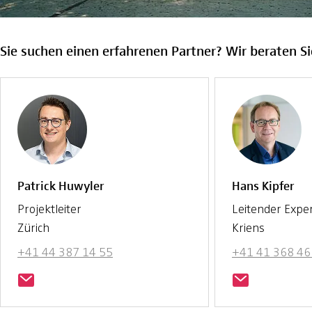
Sie suchen einen erfahrenen Partner? Wir beraten Si
Patrick Huwyler
Hans Kipfer
Projektleiter
Leitender Expe
Zürich
Kriens
+41 44 387 14 55
+41 41 368 46