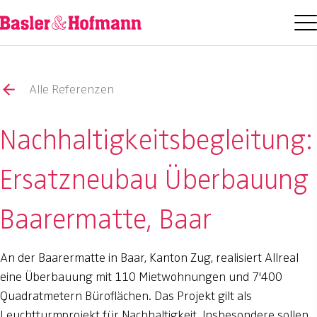
Alle Referenzen
Nachhaltigkeitsbegleitung:
Ersatzneubau Überbauung
Baarermatte, Baar
An der Baarermatte in Baar, Kanton Zug, realisiert Allreal
eine Überbauung mit 110 Mietwohnungen und 7'400
Quadratmetern Büroflächen. Das Projekt gilt als
Leuchtturmprojekt für Nachhaltigkeit. Insbesondere sollen