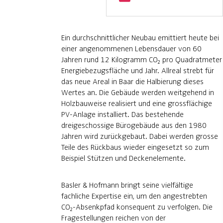
Ein durchschnittlicher Neubau emittiert heute bei
einer angenommenen Lebensdauer von 60
Jahren rund 12 Kilogramm CO₂ pro Quadratmeter
Energiebezugsfläche und Jahr. Allreal strebt für
das neue Areal in Baar die Halbierung dieses
Wertes an. Die Gebäude werden weitgehend in
Holzbauweise realisiert und eine grossflächige
PV-Anlage installiert. Das bestehende
dreigeschossige Bürogebäude aus den 1980
Jahren wird zurückgebaut. Dabei werden grosse
Teile des Rückbaus wieder eingesetzt so zum
Beispiel Stützen und Deckenelemente.
Basler & Hofmann bringt seine vielfältige
fachliche Expertise ein, um den angestrebten
CO₂-Absenkpfad konsequent zu verfolgen. Die
Fragestellungen reichen von der