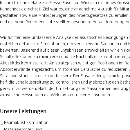
In unmittelbarer Nähe zur Messe Basel hat Wincasa ein neues Gros
Kundendesk errichtet. Ziel war es, eine angenehme Akustik für Mita
gestalten sowie die Anforderungen des Arbeitsgesetzes zu erfülle
und die hohe Personendichte stellten besondere Herausforderungen
Wir führten eine umfassende Analyse der akustischen Bedingungen 
erstellten detaillierte Simulationen, um verschiedene Szenarien und 
bewerten. Basierend auf diesen Ergebnissen entwickelten wir ein Ko
Schallreflexionen zu minimieren und die Nachhallzeit zu optimieren, 
Akustikdecken installiert. An strategisch wichtigen Positionen im 
Absorberwände angebracht, um störende Geräusche zu reduzieren u
Sprachverständlichkeit zu verbessern. Der Einsatz der geschickt pos
half, die Schallausbreitung zu kontrollieren und gleichzeitig den äs
gerecht zu werden. Nach der Umsetzung der Massnahmen bestätig
akustische Messungen die Wirksamkeit unserer Lösungen.
Unsere Leistungen
Raumakustiksimulation
Materialempfehlung