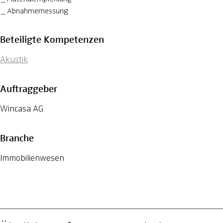
Abnahmemessung
Beteiligte Kompetenzen
Akustik
Auftraggeber
Wincasa AG
Branche
Immobilienwesen