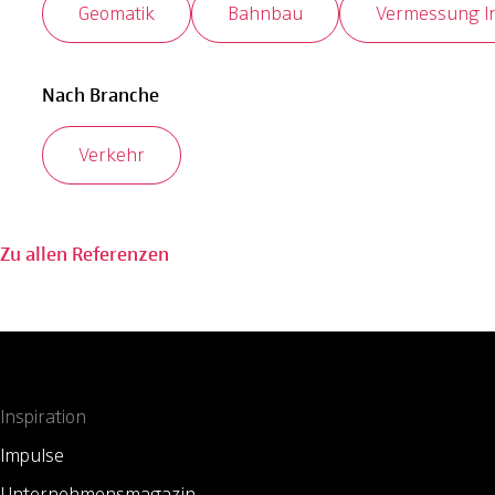
Geomatik
Bahnbau
Vermessung In
Nach Branche
Verkehr
Zu allen Referenzen
Inspiration
Impulse
Unternehmensmagazin