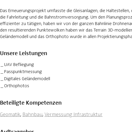
Das Erneuerungsprojekt umfasste die Gleisanlagen, die Haltestellen,
die Fahrleitung und die Bahnstromversorgung. Um den Planungsproze
effizienter zu tätigen, haben wir von der ganzen Bahnlinie Drohn
den resultierenden Punktewolken haben wir das Terrain 3D-modelliert
Geländemodell und das Orthophoto wurde in allen Projektierungsph
Unsere Leistungen
UAV Befliegung
Passpunktmessung
Digitales Geländemodell
Orthophotos
Beteiligte Kompetenzen
Geomatik
,
Bahnbau
,
Vermessung Infrastruktur
Auftraggeber