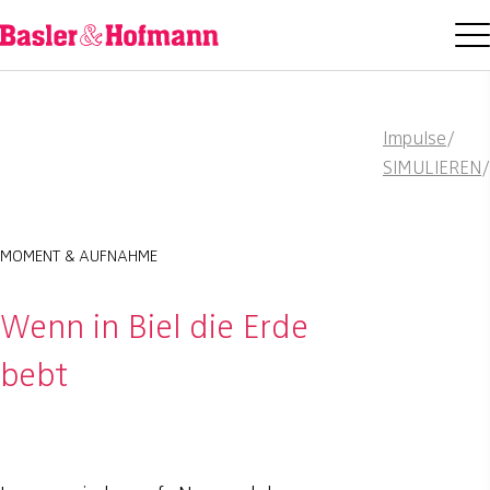
Impulse
/
SIMULIEREN
/
MOMENT & AUFNAHME
Wenn in Biel die Erde
bebt