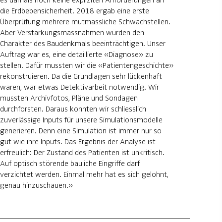
es damals noch keine expliziten Anforderungen an
die Erdbebensicherheit. 2018 ergab eine erste
Überprüfung mehrere mutmassliche Schwachstellen.
Aber Verstärkungsmassnahmen würden den
Charakter des Baudenkmals beeinträchtigen. Unser
Auftrag war es, eine detaillierte «Diagnose» zu
stellen. Dafür mussten wir die «Patientengeschichte»
rekonstruieren. Da die Grundlagen sehr lückenhaft
waren, war etwas Detektivarbeit notwendig. Wir
mussten Archivfotos, Pläne und Sondagen
durchforsten. Daraus konnten wir schliesslich
zuverlässige Inputs für unsere Simulationsmodelle
generieren. Denn eine Simulation ist immer nur so
gut wie ihre Inputs. Das Ergebnis der Analyse ist
erfreulich: Der Zustand des Patienten ist unkritisch.
Auf optisch störende bauliche Eingriffe darf
verzichtet werden. Einmal mehr hat es sich gelohnt,
genau hinzuschauen.»