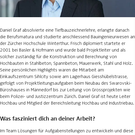
Daniel Graf absolvierte eine Tiefbauzeichnerlehre, erlangte danach
die Berufsmatura und studierte anschliessend Bauingenieurwesen an
der Zürcher Hochschule Winterthur. Frisch diplomiert startete er
2001 bei Basler & Hofmann und wurde bald Projektleiter und als
solcher zuständig für die Konstruktion und Berechnung von
Hochbauten in Stahlbeton, Spannbeton, Mauerwerk, Stahl und Holz.
Seine persönlichen Highlights waren die Mitarbeit am
Einkaufszentrum Sihlcity sowie am Lagerhaus Giesshübelstrasse,
gefolgt von Projektleitungsaufgaben beim Neubau des Swarovski-
Büroshauses in Männedorf bis zur Leitung von Grossprojekten wie
beim Polizei- und Justizzentrum Zürich. Daniel Graf ist heute Leiter
Hochbau und Mitglied der Bereichsleitung Hochbau und Industriebau.
Was fasziniert dich an deiner Arbeit?
Im Team Lösungen für Aufgabenstellungen zu entwickeln und diese