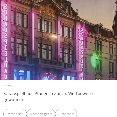
News
Schauspielhaus Pfauen in Zürich: Wettbewerb
gewonnen
Immobilien
Nachhaltigkeit
Sicherheit