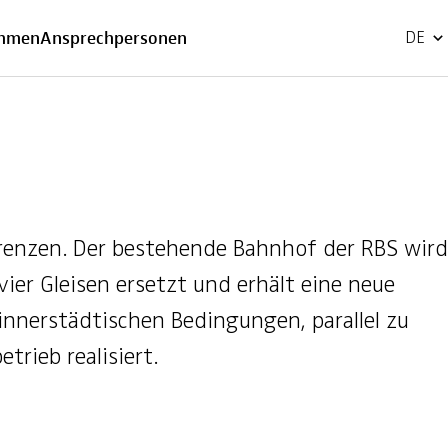
EN
ehmen
Ansprechpersonen
DE
grenzen. Der bestehende Bahnhof der RBS wird
ier Gleisen ersetzt und erhält eine neue
innerstädtischen Bedingungen, parallel zu
rieb realisiert.