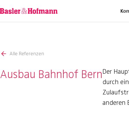
Ü
Kom
Alle Referenzen
Ausbau Bahnhof Bern
Der Haup
durch ein
Zulaufstr
anderen 