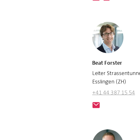
Beat Forster
Leiter Strassentunn
Esslingen (ZH)
+41 44 387 15 54