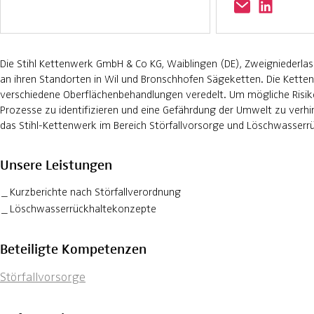
Die Stihl Kettenwerk GmbH & Co KG, Waiblingen (DE), Zweigniederlas
an ihren Standorten in Wil und Bronschhofen Sägeketten. Die Kett
verschiedene Oberflächenbehandlungen veredelt. Um mögliche Risik
Prozesse zu identifizieren und eine Gefährdung der Umwelt zu verhi
das Stihl-Kettenwerk im Bereich Störfallvorsorge und Löschwasserr
Unsere Leistungen
Kurzberichte nach Störfallverordnung
Löschwasserrückhaltekonzepte
Beteiligte Kompetenzen
Störfallvorsorge