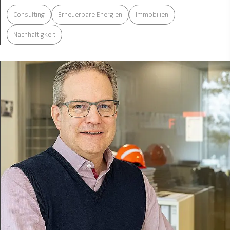
Consulting
Erneuerbare Energien
Immobilien
Nachhaltigkeit