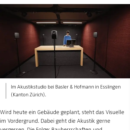
Im Akustikstudio bei Basler & Hofmann in Esslingen
(Kanton Zürich).
Wird heute ein Gebäude geplant, steht das Visuelle
im Vordergrund. Dabei geht die Akustik gerne
vergessen. Die Folge: Bauherrschaften und