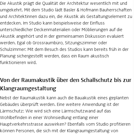
Die Akustik prägt die Qualität der Architektur wesentlich mit und
umgekehrt. Mit dem Studio lädt Basler & Hofmann Bauherrschaften
und Architektinnen dazu ein, die Akustik als Gestaltungselement zu
entdecken. Im Studio kann beispielsweise der Einfluss
unterschiedlicher Deckenmaterialien oder Möblierungen auf die
Akustik angehört und in der gemeinsamen Diskussion evaluiert
werden. Egal ob Grossraumbüro, Sitzungszimmer oder
Schulzimmer: Mit dem Besuch des Studios kann bereits früh in der
Planung sichergestellt werden, dass ein Raum akustisch
funktionieren wird.
Von der Raumakustik über den Schallschutz bis zur
Klangraumgestaltung
Nebst der Raumakustik kann auch die Bauakustik eines geplanten
Gebäudes überprüft werden. Eine weitere Anwendung ist der
Lärmschutz: Wie wird sich eine Lärmschutzwand auf das
Wohlbefinden in einer Wohnsiedlung entlang einer
Hauptverkehrsstrasse auswirken? Ebenfalls vom Studio profitieren
können Personen, die sich mit der Klangraumgestaltung von