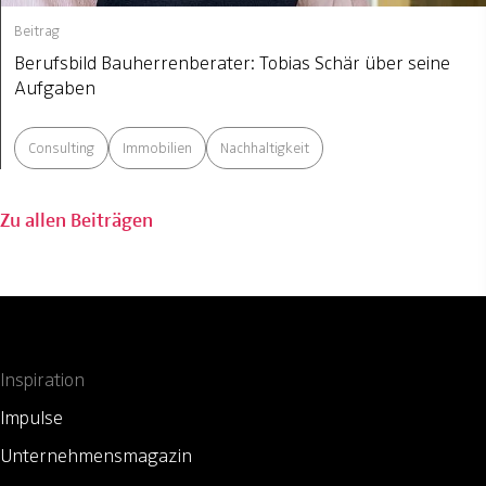
Beitrag
Berufsbild Bauherrenberater: Tobias Schär über seine
Aufgaben
Consulting
Immobilien
Nachhaltigkeit
Zu allen Beiträgen
Inspiration
Impulse
Unternehmensmagazin