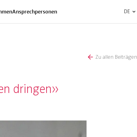
EN
ehmen
Ansprechpersonen
DE
Zu allen Beiträgen
sen dringen»