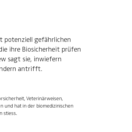
t potenziell gefährlichen
ie ihre Biosicherheit prüfen
w sagt sie, inwiefern
ndern antrifft.
sicherheit, Veterinärweisen,
in und hat in der biomedizinischen
n stiess.