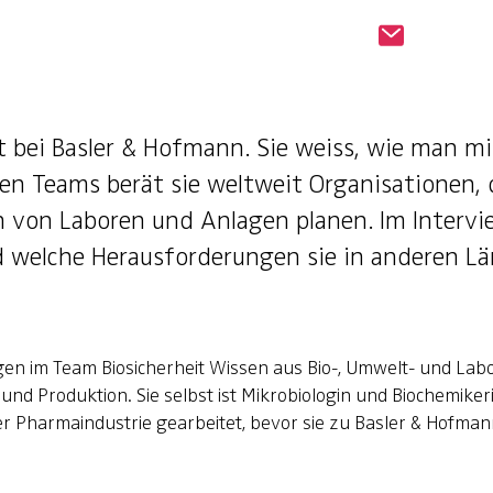
t bei Basler & Hofmann. Sie weiss, wie man mi
gen Teams berät sie weltweit Organisationen, d
von Laboren und Anlagen planen. Im Intervie
nd welche Herausforderungen sie in anderen Lä
en im Team Biosicherheit Wissen aus Bio-, Umwelt- und Labor
nd Produktion. Sie selbst ist Mikrobiologin und Biochemiker
r Pharmaindustrie gearbeitet, bevor sie zu Basler & Hofman