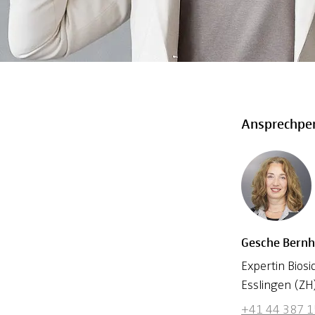
Ansprechpe
Gesche Bernh
Expertin Bios
Esslingen (ZH
+41 44 387 1