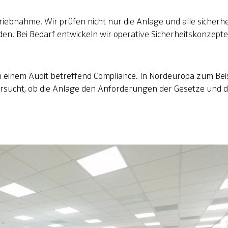
riebnahme. Wir prüfen nicht nur die Anlage und alle sicherh
nden. Bei Bedarf entwickeln wir operative Sicherheitskonzept
einem Audit betreffend Compliance. In Nordeuropa zum Beis
tersucht, ob die Anlage den Anforderungen der Gesetze und 