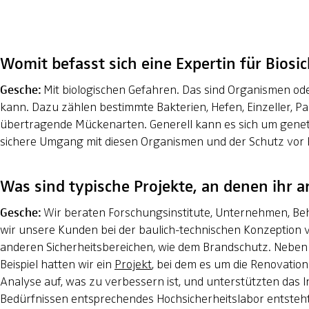
Womit befasst sich eine Expertin für Biosi
Gesche:
Mit biologischen Gefahren. Das sind Organismen ode
kann. Dazu zählen bestimmte Bakterien, Hefen, Einzeller, Par
übertragende Mückenarten. Generell kann es sich um geneti
sichere Umgang mit diesen Organismen und der Schutz vor F
Was sind typische Projekte, an denen ihr a
Gesche:
Wir beraten Forschungsinstitute, Unternehmen, Beh
wir unsere Kunden bei der baulich-technischen Konzeption v
anderen Sicherheitsbereichen, wie dem Brandschutz. Neben d
Beispiel hatten wir ein
Projekt
, bei dem es um die Renovation 
Analyse auf, was zu verbessern ist, und unterstützten das I
Bedürfnissen entsprechendes Hochsicherheitslabor entsteht