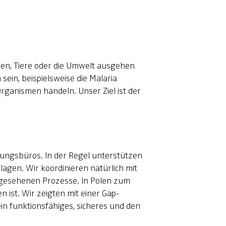
hen, Tiere oder die Umwelt ausgehen
sein, beispielsweise die Malaria
ganismen handeln. Unser Ziel ist der
ungsbüros. In der Regel unterstützen
agen. Wir koordinieren natürlich mit
orgesehenen Prozesse. In Polen zum
n ist. Wir zeigten mit einer Gap-
ein funktionsfähiges, sicheres und den