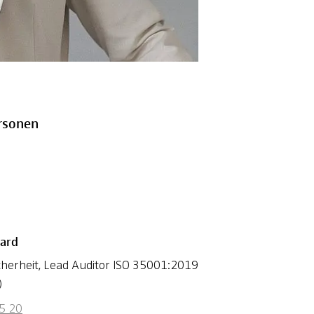
rsonen
ard
icherheit, Lead Auditor ISO 35001:2019
)
5 20