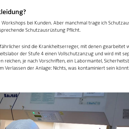
kleidung?
 in Workshops bei Kunden. Aber manchmal trage ich Schutzau
ntsprechende Schutzausrüstung Pflicht.
gefährlicher sind die Krankheitserreger, mit denen gearbeitet
tslabor der Stufe 4 einen Vollschutzanzug und wird mit sep
reichen, je nach Vorschriften, ein Labormantel, Sicherheits
eim Verlassen der Anlage: Nichts, was kontaminiert sein könn