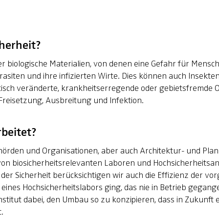
cherheit?
r biologische Materialien, von denen eine Gefahr für Mensc
asiten und ihre infizierten Wirte. Dies können auch Insekten 
sch veränderte, krankheitserregende oder gebietsfremde Or
reisetzung, Ausbreitung und Infektion.
rbeitet?
örden und Organisationen, aber auch Architektur- und Plan
on biosicherheitsrelevanten Laboren und Hochsicherheitsanl
er Sicherheit berücksichtigen wir auch die Effizienz der v
eines Hochsicherheitslabors ging, das nie in Betrieb gegange
nstitut dabei, den Umbau so zu konzipieren, dass in Zukunft 
.