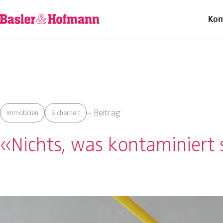
Ü
Kom
– Beitrag
Immobilien
Sicherheit
«Nichts, was kontaminiert 