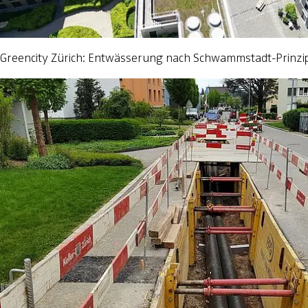
Greencity Zürich: Entwässerung nach Schwammstadt-Prinzi