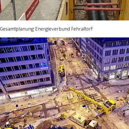
Gesamtplanung Energieverbund Fehraltorf