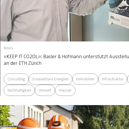
News
«KEEP IT CO2OL»: Basler & Hofmann unterstützt Ausstel
an der ETH Zürich
Consulting
Erneuerbare Energien
Immobilien
Infrastruktur
Nachhaltigkeit
Umwelt
Wasser