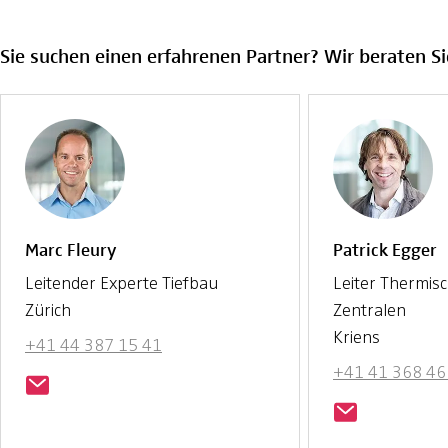
Sie suchen einen erfahrenen Partner? Wir beraten Si
Marc Fleury
Patrick Egger
Leitender Experte Tiefbau
Leiter Thermis
Zürich
Zentralen
Kriens
+41 44 387 15 41
+41 41 368 46